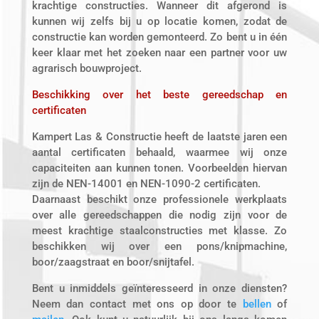
krachtige constructies. Wanneer dit afgerond is
kunnen wij zelfs bij u op locatie komen, zodat de
constructie kan worden gemonteerd. Zo bent u in één
keer klaar met het zoeken naar een partner voor uw
agrarisch bouwproject.
Beschikking over het beste gereedschap en
certificaten
Kampert Las & Constructie heeft de laatste jaren een
aantal certificaten behaald, waarmee wij onze
capaciteiten aan kunnen tonen. Voorbeelden hiervan
zijn de NEN-14001 en NEN-1090-2 certificaten.
Daarnaast beschikt onze professionele werkplaats
over alle gereedschappen die nodig zijn voor de
meest krachtige staalconstructies met klasse. Zo
beschikken wij over een pons/knipmachine,
boor/zaagstraat en boor/snijtafel.
Bent u inmiddels geïnteresseerd in onze diensten?
Neem dan contact met ons op door te
bellen
of