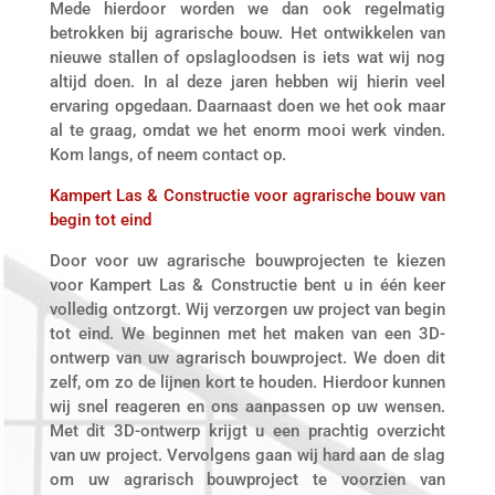
Mede hierdoor worden we dan ook regelmatig
betrokken bij agrarische bouw. Het ontwikkelen van
nieuwe stallen of opslagloodsen is iets wat wij nog
altijd doen. In al deze jaren hebben wij hierin veel
ervaring opgedaan. Daarnaast doen we het ook maar
al te graag, omdat we het enorm mooi werk vinden.
Kom langs, of neem contact op.
Kampert Las & Constructie voor agrarische bouw van
begin tot eind
Door voor uw agrarische bouwprojecten te kiezen
voor Kampert Las & Constructie bent u in één keer
volledig ontzorgt. Wij verzorgen uw project van begin
tot eind. We beginnen met het maken van een 3D-
ontwerp van uw agrarisch bouwproject. We doen dit
zelf, om zo de lijnen kort te houden. Hierdoor kunnen
wij snel reageren en ons aanpassen op uw wensen.
Met dit 3D-ontwerp krijgt u een prachtig overzicht
van uw project. Vervolgens gaan wij hard aan de slag
om uw agrarisch bouwproject te voorzien van