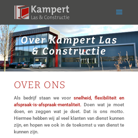
Over Kampert Las
& Constructie
OVER ONS
Als bedrijf staan we voor
snelheid, flexibiliteit en
afspraak-is-afspraak-mentaliteit.
Doen wat je moet
doen, en zeggen wat je doet. Dat is ons motto.
Hiermee hebben wij al veel klanten van dienst kunnen
zijn, en hopen we ook in de toekomst u van dienst te
kunnen zijn.