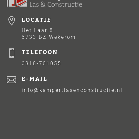

LOCATIE
Het Laar 8
6733 BZ Wekerom

TELEFOON
0318-701055

E-MAIL
info@kampertlasenconstructie.nl