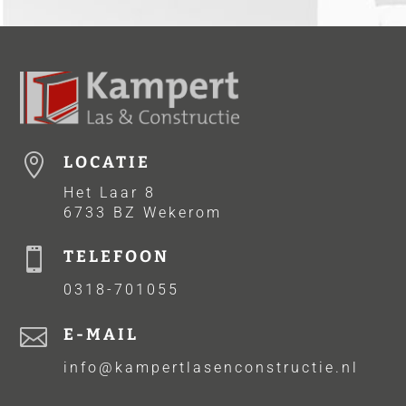

LOCATIE
Het Laar 8
6733 BZ Wekerom

TELEFOON
0318-701055

E-MAIL
info@kampertlasenconstructie.nl