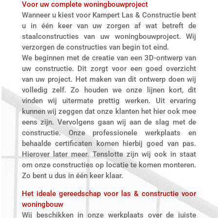
Voor uw complete woningbouwproject
Wanneer u kiest voor Kampert Las & Constructie bent
u in één keer van uw zorgen af wat betreft de
staalconstructies van uw woningbouwproject. Wij
verzorgen de constructies van begin tot eind.
We beginnen met de creatie van een 3D-ontwerp van
uw constructie. Dit zorgt voor een goed overzicht
van uw project. Het maken van dit ontwerp doen wij
volledig zelf. Zo houden we onze lijnen kort, dit
vinden wij uitermate prettig werken. Uit ervaring
kunnen wij zeggen dat onze klanten het hier ook mee
eens zijn. Vervolgens gaan wij aan de slag met de
constructie. Onze professionele werkplaats en
behaalde certificaten komen hierbij goed van pas.
Hierover later meer. Tenslotte zijn wij ook in staat
om onze constructies op locatie te komen monteren.
Zo bent u dus in één keer klaar.
Het ideale gereedschap voor las & constructie voor
woningbouw
Wij beschikken in onze werkplaats over de juiste