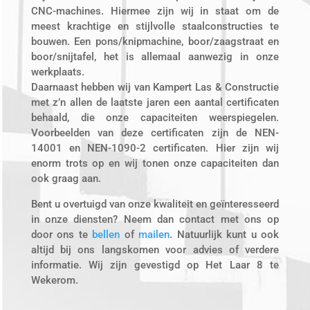
CNC-machines. Hiermee zijn wij in staat om de
meest krachtige en stijlvolle staalconstructies te
bouwen. Een pons/knipmachine, boor/zaagstraat en
boor/snijtafel, het is allemaal aanwezig in onze
werkplaats.
Daarnaast hebben wij van Kampert Las & Constructie
met z’n allen de laatste jaren een aantal certificaten
behaald, die onze capaciteiten weerspiegelen.
Voorbeelden van deze certificaten zijn de NEN-
14001 en NEN-1090-2 certificaten. Hier zijn wij
enorm trots op en wij tonen onze capaciteiten dan
ook graag aan.
Bent u overtuigd van onze kwaliteit en geïnteresseerd
in onze diensten? Neem dan contact met ons op
door ons te
bellen
of
mailen
. Natuurlijk kunt u ook
altijd bij ons langskomen voor advies of verdere
informatie. Wij zijn gevestigd op Het Laar 8 te
Wekerom.